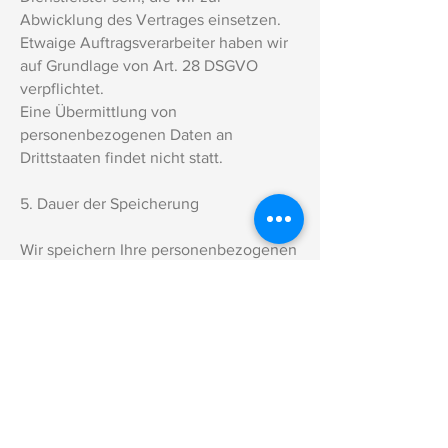
Abwicklung des Vertrages einsetzen.
Etwaige Auftragsverarbeiter haben wir
auf Grundlage von Art. 28 DSGVO
verpflichtet.
Eine Übermittlung von
personenbezogenen Daten an
Drittstaaten findet nicht statt.
5. Dauer der Speicherung
Wir speichern Ihre personenbezogenen
Daten nur solange, wie dies zur
Erfüllung des Vertrages erforderlich ist
oder gesetzliche Aufbewahrungsfristen
bestehen.
6. Betroffenenrechte