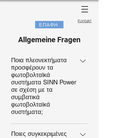
Kontakt
ΕΠΑΦΗ
Allgemeine Fragen
Ποια πλεονεκτήματα
προσφέρουν τα
φωτοβολταϊκά
συστήματα SINN Power
σε σχέση με τα
συμβατικά
φωτοβολταϊκά
συστήματα;
Οι αρθρωτές φωτοβολταϊκές
λύσεις μας αυξάνουν την απόδοση
Ποιες συγκεκριμένες