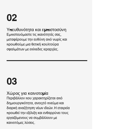
02
Υπευθυνότητα και εμπιστοσύνη
Εμπιστευόμαστε τις ικανότητές σας,
μεταφέρουμε την ευθύνη από νωρίς και
προωθούμε μια θετική κουλτούρα
σφαλμάτων με επίπεδες ιεραρχίες.
03
Χώρος για καινοτομία
​Περιβάλλον που χαρακτηρίζεται από
δημιουργικότητα, ανοιχτό πνεύμα και
διαρκή αναζήτηση νέων ιδεών. Η εταιρεία
προωθεί την εξέλιξη και ενθαρρύνει τους
εργαζόμενους να συμβάλλουν με
καινοτόμες λύσεις.