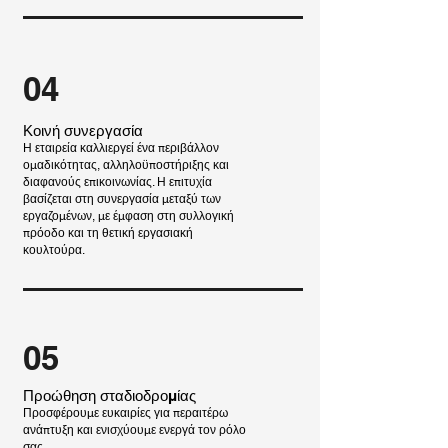
04
Κοινή συνεργασία
​Η εταιρεία καλλιεργεί ένα περιβάλλον
ομαδικότητας, αλληλοϋποστήριξης και
διαφανούς επικοινωνίας. Η επιτυχία
βασίζεται στη συνεργασία μεταξύ των
εργαζομένων, με έμφαση στη συλλογική
πρόοδο και τη θετική εργασιακή
κουλτούρα.
05
Προώθηση σταδιοδρομίας
Προσφέρουμε ευκαιρίες για περαιτέρω
ανάπτυξη και ενισχύουμε ενεργά τον ρόλο
σας.