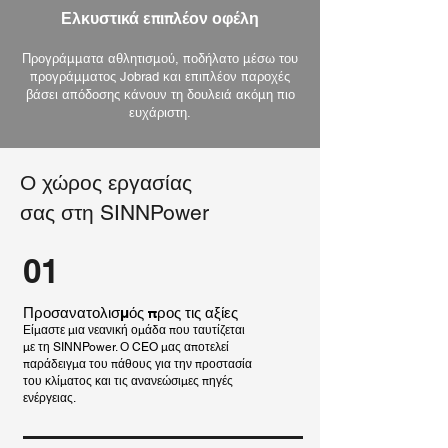
Ελκυστικά επιπλέον οφέλη
Προγράμματα αθλητισμού, ποδήλατο μέσω του
προγράμματος Jobrad και επιπλέον παροχές
βάσει απόδοσης κάνουν τη δουλειά ακόμη πιο
ευχάριστη.
Ο χώρος εργασίας
σας στη SINNPower
01
Προσανατολισμός προς τις αξίες
Είμαστε μια νεανική ομάδα που ταυτίζεται
με τη SINNPower. Ο CEO μας αποτελεί
παράδειγμα του πάθους για την προστασία
του κλίματος και τις ανανεώσιμες πηγές
ενέργειας.