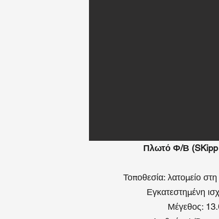
Πλωτό Φ/Β (SKipp 
Τοποθεσία: λατομείο στη
Εγκατεστημένη ισ
Μέγεθος: 13