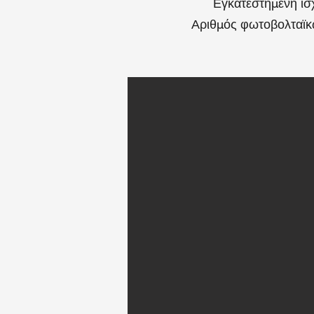
Εγκατεστημένη ισ
Αριθμός φωτοβολταϊκ