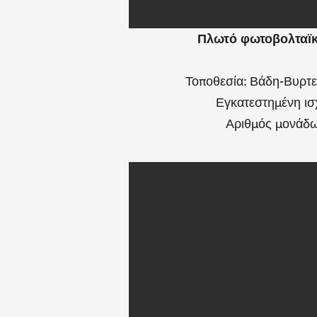
Πλωτό φωτοβολταϊκό
Τοποθεσία: Βάδη-Βυρτε
Εγκατεστημένη ισ
Αριθμός μονάδω