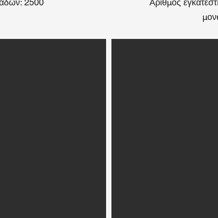
άδων: 2500
Αριθμός εγκατεσ
μον