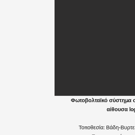
Φωτοβολταϊκό σύστημα στ
αίθουσα log
Τοποθεσία: Βάδη-Βυρτε