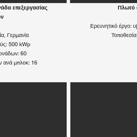
νάδα επεξεργασίας
Πλωτό 
ων
Ερευνητικό έργο: 
ία, Γερμανία
Τοποθεσία
χύς: 500 kWp
ονάδων: 60
 ανά μπλοκ: 16