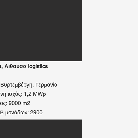
 Αίθουσα logistics
-Βυρτεμβέργη, Γερμανία
νη ισχύς: 1,2 MWp
ος: 9000 m2
/Β μονάδων: 2900