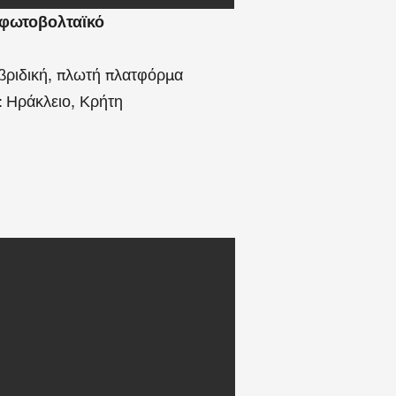
φωτοβολταϊκό
υβριδική, πλωτή πλατφόρμα
: Ηράκλειο, Κρήτη