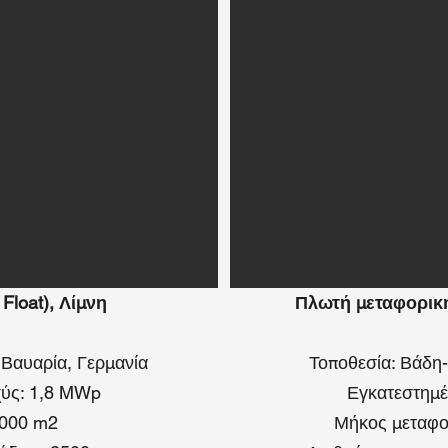
Float), Λίμνη
Πλωτή μεταφορική
 Βαυαρία, Γερμανία
Τοποθεσία: Βάδη
χύς: 1,8 MWp
Εγκατεστημέ
.000 m2
Μήκος μεταφορ