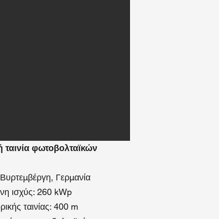
 ταινία φωτοβολταϊκών
-Βυρτεμβέργη, Γερμανία
νη ισχύς: 260 kWp
ικής ταινίας: 400 m