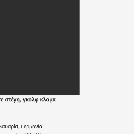
ε στέγη, γκολφ κλαμπ
Βαυαρία, Γερμανία