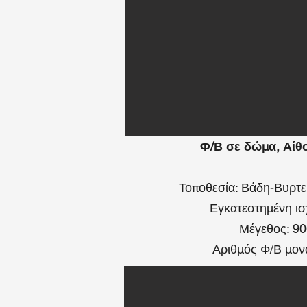
Φ/Β σε δώμα, Αίθο
Τοποθεσία: Βάδη-Βυρτε
Εγκατεστημένη ι
Μέγεθος: 9
Αριθμός Φ/Β μον