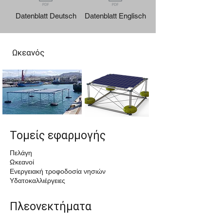
Datenblatt Deutsch
Datenblatt Englisch
Ωκεανός
Τομείς εφαρμογής
Πελάγη
Ωκεανοί
Ενεργειακή τροφοδοσία νησιών
Υδατοκαλλιέργειες
Πλεονεκτήματα