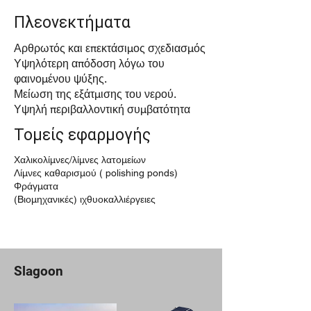
Πλεονεκτήματα
Αρθρωτός και επεκτάσιμος σχεδιασμός
Υψηλότερη απόδοση λόγω του
φαινομένου ψύξης.
Μείωση της εξάτμισης του νερού.
Υψηλή περιβαλλοντική συμβατότητα
Τομείς εφαρμογής
Χαλικολίμνες/λίμνες λατομείων
Λίμνες καθαρισμού ( polishing ponds)
Φράγματα
(Bιομηχανικές) ιχθυοκαλλιέργειες
Slagoon