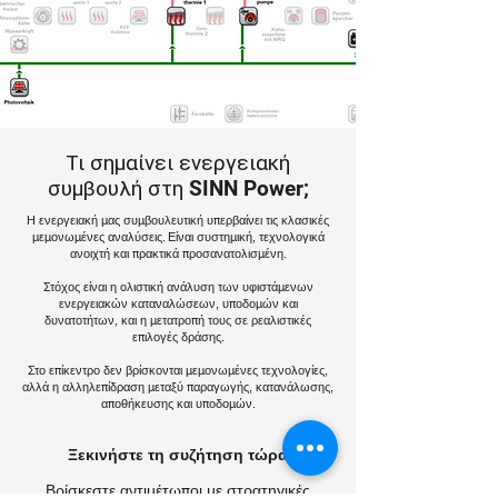
Τι σημαίνει ενεργειακή
συμβουλή στη SINN Power;
Η ενεργειακή μας συμβουλευτική υπερβαίνει τις κλασικές
μεμονωμένες αναλύσεις. Είναι συστημική, τεχνολογικά
ανοιχτή και πρακτικά προσανατολισμένη.
Στόχος είναι η ολιστική ανάλυση των υφιστάμενων
ενεργειακών καταναλώσεων, υποδομών και
δυνατοτήτων, και η μετατροπή τους σε ρεαλιστικές
επιλογές δράσης.
Στο επίκεντρο δεν βρίσκονται μεμονωμένες τεχνολογίες,
αλλά η αλληλεπίδραση μεταξύ παραγωγής, κατανάλωσης,
αποθήκευσης και υποδομών.
Ξεκινήστε τη συζήτηση τώρα
Βρίσκεστε αντιμέτωποι με στρατηγικές