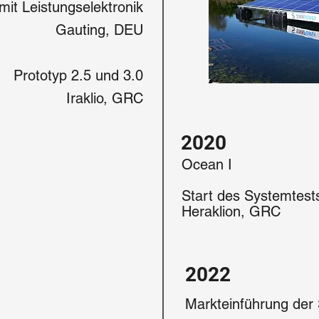
mit Leistungselektronik
Gauting, DEU
Prototyp 2.5 und 3.0
Iraklio, GRC
2020
Ocean I
Start des Systemtests
Heraklion, GRC
2022
Markteinführung der