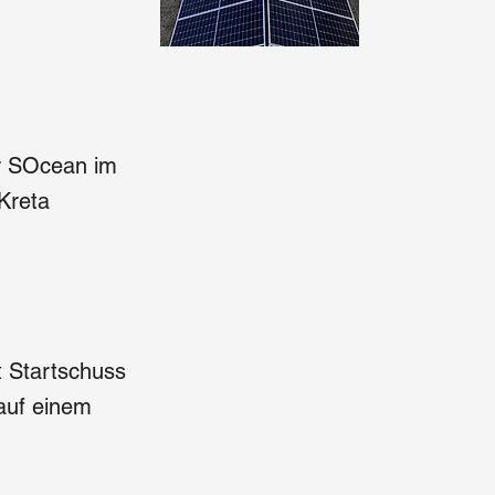
r SOcean im
Kreta
t Startschuss
 auf einem