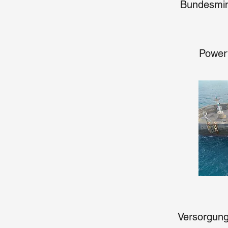
Bundesmini
Power
Versorgung