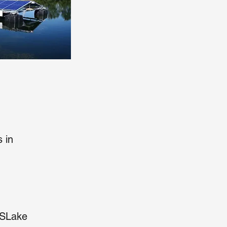
 in
 SLake