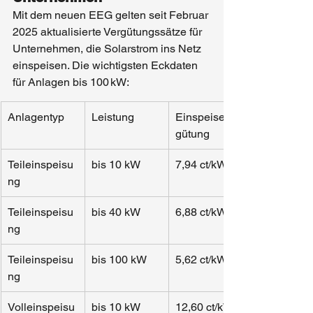
Mit dem neuen EEG gelten seit Februar 
2025 aktualisierte Vergütungssätze für 
Unternehmen, die Solarstrom ins Netz 
einspeisen. Die wichtigsten Eckdaten 
für Anlagen bis 100 kW:
Anlagentyp
Leistung
Einspeisever
gütung
Teileinspeisu
bis 10 kW
7,94 ct/kWh
ng
Teileinspeisu
bis 40 kW
6,88 ct/kWh
ng
Teileinspeisu
bis 100 kW
5,62 ct/kWh
ng
Volleinspeisu
bis 10 kW
12,60 ct/kWh