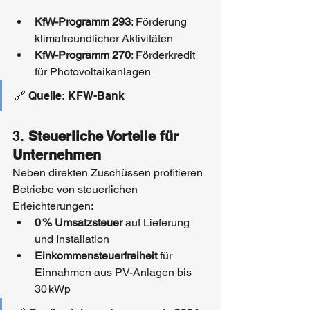
KfW-Programm 293
: Förderung 
klimafreundlicher Aktivitäten
KfW-Programm 270
: Förderkredit 
für Photovoltaikanlagen
🔗 Quelle: KFW-Bank
3. 
Steuerliche Vorteile für 
Unternehmen
Neben direkten Zuschüssen profitieren 
Betriebe von steuerlichen 
Erleichterungen:
0 % Umsatzsteuer
 auf Lieferung 
und Installation
Einkommensteuerfreiheit
 für 
Einnahmen aus PV-Anlagen bis 
30 kWp