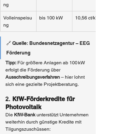
ng
Volleinspeisu
bis 100 kW
10,56 ct/kWh
ng
🔗 Quelle: Bundesnetzagentur – EEG 
Förderung
Tipp:
 Für größere Anlagen ab 100 kW 
erfolgt die Förderung über 
Ausschreibungsverfahren
 – hier lohnt 
sich eine gezielte Projektberatung.
2. 
KfW-Förderkredite für 
Photovoltaik
Die 
KfW-Bank
 unterstützt Unternehmen 
weiterhin durch günstige Kredite mit 
Tilgungszuschüssen: