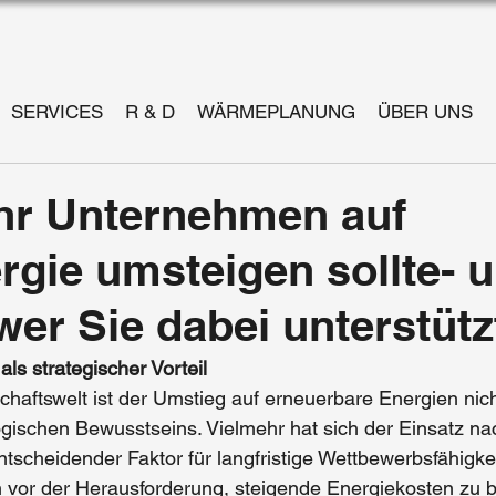
SERVICES
R & D
WÄRMEPLANUNG
ÜBER UNS
hr Unternehmen auf
rgie umsteigen sollte- 
er Sie dabei unterstütz
ls strategischer Vorteil
chaftswelt ist der Umstieg auf
 erneuerbare Energien 
nic
gischen Bewusstseins. Vielmehr hat sich der Einsatz nac
ntscheidender Faktor für 
langfristige Wettbewerbsfähigkei
vor der Herausforderung, steigende Energiekosten zu b