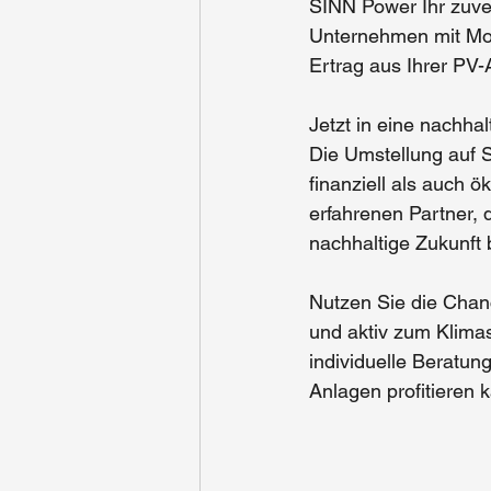
SINN Power Ihr zuver
Unternehmen mit Mon
Ertrag aus Ihrer 
PV-
Jetzt in eine nachhal
Die Umstellung auf 
S
finanziell als auch 
erfahrenen Partner, 
nachhaltige Zukunft b
Nutzen Sie die Chan
und aktiv zum Klimas
individuelle Beratun
Anlagen
 profitieren 