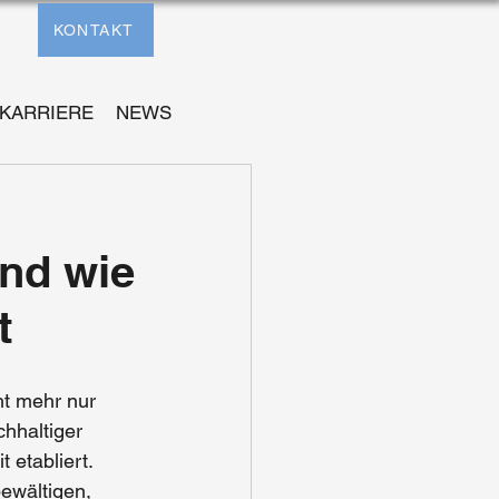
KONTAKT
KARRIERE
NEWS
und wie
t
ht mehr nur 
hhaltiger 
t 
etabliert. 
ewältigen, 