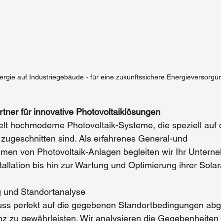
ergie auf Industriegebäude - für eine zukunftssichere Energieversorgu
tner für innovative Photovoltaiklösungen
lt hochmoderne Photovoltaik-Systeme, die speziell auf 
zugeschnitten sind. Als erfahrenes General-und 
men von Photovoltaik-Anlagen begleiten wir Ihr Untern
tallation bis hin zur Wartung und Optimierung ihrer Sola
g und Standortanalyse
ss perfekt auf die gegebenen Standortbedingungen abg
z zu gewährleisten. Wir analysieren die Gegebenheiten 