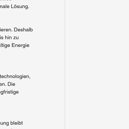
imale Lösung.
ieren. Deshalb 
s hin zu 
ltige Energie 
technologien, 
n. Die 
fristige 
ung bleibt 