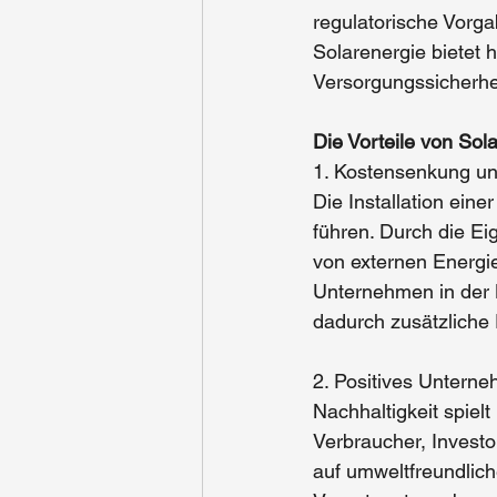
regulatorische Vorgab
Solarenergie 
bietet 
Versorgungssicherhe
Die Vorteile von Sol
1. Kostensenkung und
Die Installation ein
führen. Durch die Ei
von externen Energi
Unternehmen in der L
dadurch zusätzliche
2. Positives Unterne
Nachhaltigkeit spiel
Verbraucher, Invest
auf umweltfreundlich