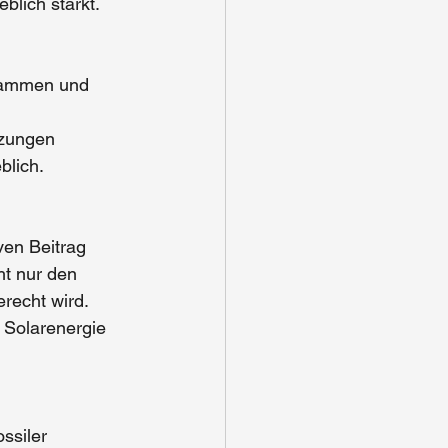
lich stärkt.
grammen und 
tzungen 
blich.
ven Beitrag 
t nur den 
recht wird. 
 Solarenergie 
ssiler 