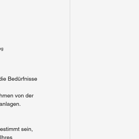
ng
die Bedürfnisse 
ehmen von der 
ranlagen.
estimmt sein, 
Ihres 