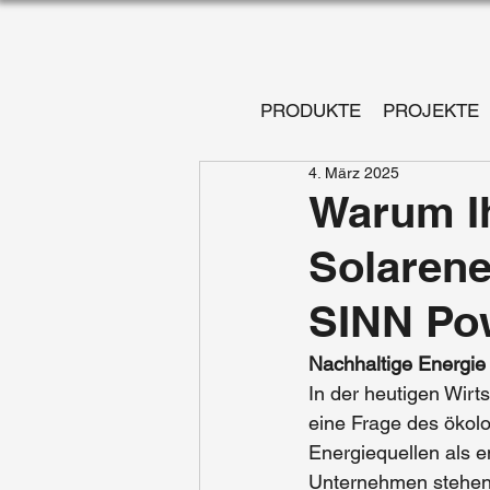
PRODUKTE
PROJEKTE
4. März 2025
Warum I
Solarene
SINN Pow
Nachhaltige Energie a
In der heutigen Wirts
eine Frage des ökolo
Energiequellen als e
Unternehmen stehen 