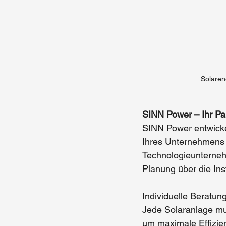
Solaren
SINN Power – Ihr Par
SINN Power entwicke
Ihres Unternehmens 
Technologieunterneh
Planung über die Ins
Individuelle Beratun
Jede Solaranlage mu
um maximale Effizien