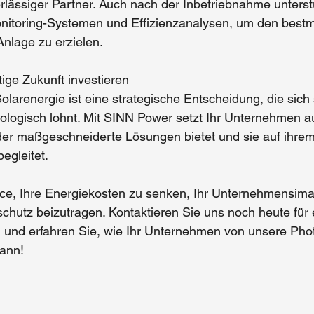
lässiger Partner. Auch nach der Inbetriebnahme unterst
itoring-Systemen und Effizienzanalysen, um den bestm
Anlage
 zu erzielen.
tige Zukunft investieren
olarenergie
 ist eine strategische Entscheidung, die sich
ökologisch lohnt. Mit SINN Power setzt Ihr Unternehmen a
der maßgeschneiderte Lösungen bietet und sie auf ihrem
egleitet.
ce, Ihre Energiekosten zu senken, Ihr Unternehmensima
chutz beizutragen. Kontaktieren Sie uns noch heute für 
g und erfahren Sie, wie Ihr Unternehmen von unsere 
Phot
kann!