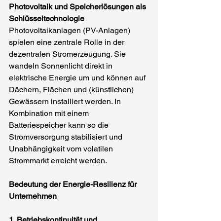
Photovoltaik und Speicherlösungen als 
Schlüsseltechnologie
Photovoltaikanlagen (PV-Anlagen) 
spielen eine zentrale Rolle in der 
dezentralen Stromerzeugung. Sie 
wandeln Sonnenlicht direkt in 
elektrische Energie um und können auf 
Dächern, Flächen und (künstlichen) 
Gewässern installiert werden. In 
Kombination mit einem 
Batteriespeicher kann so die 
Stromversorgung stabilisiert und 
Unabhängigkeit vom volatilen 
Strommarkt erreicht werden.
Bedeutung der Energie-Resilienz für 
Unternehmen
1. Betriebskontinuität und 